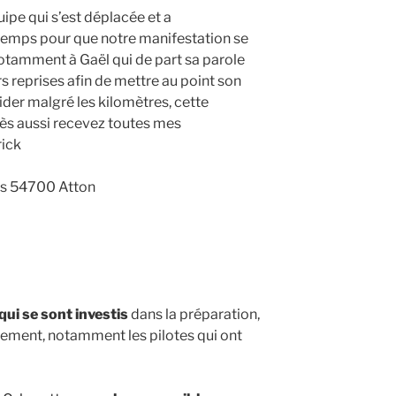
uipe qui s’est déplacée et a
emps pour que notre manifestation se
otamment à Gaël qui de part sa parole
s reprises afin de mettre au point son
aider malgré les kilomètres, cette
cès aussi recevez toutes mes
rick
es 54700 Atton
qui se sont investis
dans la préparation,
nement, notamment les pilotes qui ont