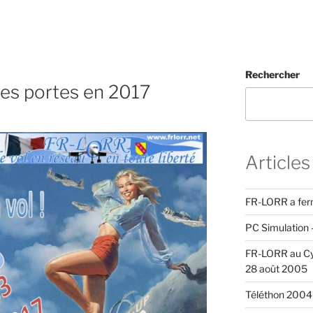
Rechercher
es portes en 2017
Articles
FR-LORR a fer
PC Simulation 
FR-LORR au Cy
28 août 2005
Téléthon 2004 