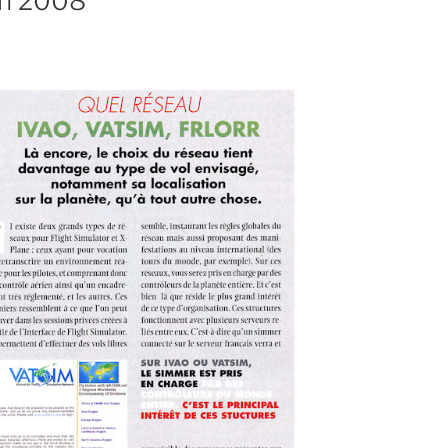
in 2008