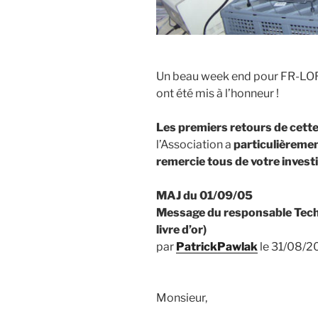
Un beau week end pour FR-LORR,
ont été mis à l’honneur !
Les premiers retours de cette
l’Association a
particulièremen
remercie tous de votre inves
MAJ du 01/09/05
Message du responsable Tech
livre d’or)
par
PatrickPawlak
le 31/08/2
Monsieur,