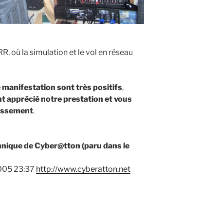
 où la simulation et le vol en réseau
 manifestation sont très positifs
,
t apprécié notre prestation et vous
tissement
.
nique de Cyber@tton (paru dans le
005 23:37
http://www.cyberatton.net