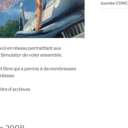
Journée CONC
 vol en réseau permettant aux
t Simulator de voler ensemble.
et libre qui a permis à de nombreuses
n réseau
itre d’archives