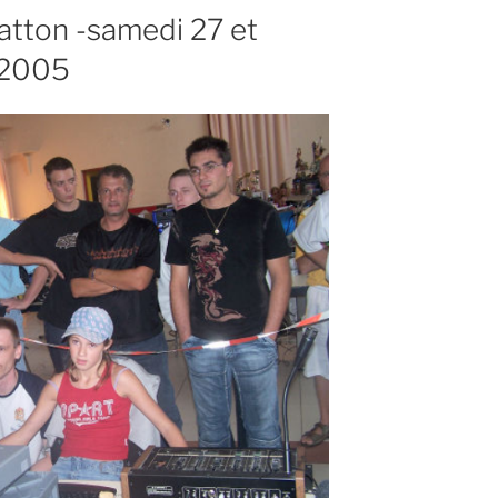
tton -samedi 27 et
 2005