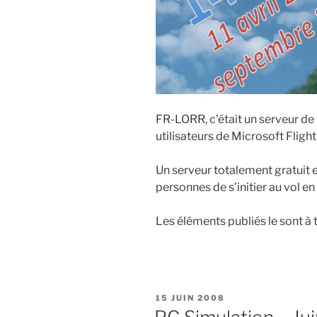
FR-LORR, c’était un serveur de
utilisateurs de Microsoft Fligh
Un serveur totalement gratuit 
personnes de s’initier au vol e
Les éléments publiés le sont à t
PUBLIÉ
15 JUIN 2008
LE