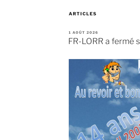
ARTICLES
PUBLIÉ
1 AOÛT 2026
LE
FR-LORR a fermé s