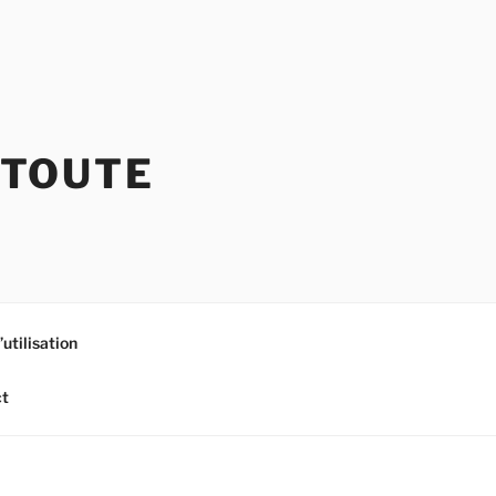
 TOUTE
utilisation
t