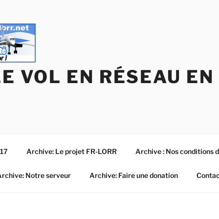
LE VOL EN RÉSEAU EN
017
Archive: Le projet FR-LORR
Archive : Nos conditions d’
rchive: Notre serveur
Archive: Faire une donation
Contac